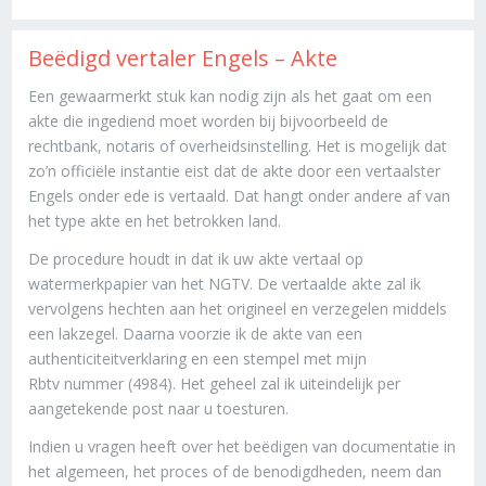
Beëdigd vertaler Engels – Akte
Een gewaarmerkt stuk kan nodig zijn als het gaat om een
akte die ingediend moet worden bij bijvoorbeeld de
rechtbank, notaris of overheidsinstelling. Het is mogelijk dat
zo’n officiële instantie eist dat de akte door een vertaalster
Engels onder ede is vertaald. Dat hangt onder andere af van
het type akte en het betrokken land.
De procedure houdt in dat ik uw akte vertaal op
watermerkpapier van het NGTV. De vertaalde akte zal ik
vervolgens hechten aan het origineel en verzegelen middels
een lakzegel. Daarna voorzie ik de akte van een
authenticiteitverklaring en een stempel met mijn
Rbtv nummer (4984). Het geheel zal ik uiteindelijk per
aangetekende post naar u toesturen.
Indien u vragen heeft over het beëdigen van documentatie in
het algemeen, het proces of de benodigdheden, neem dan