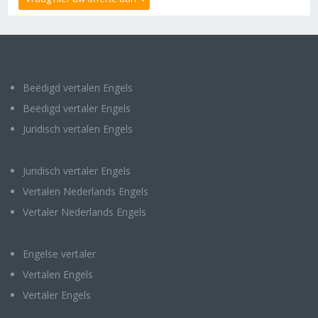
Beëdigd vertalen Engels
Beëdigd vertaler Engels
Juridisch vertalen Engels
Juridisch vertaler Engels
Vertalen Nederlands Engels
Vertaler Nederlands Engels
Engelse vertaler
Vertalen Engels
Vertaler Engels