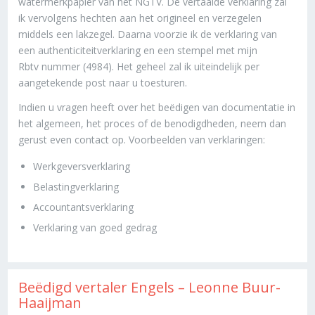
watermerkpapier van het NGTV. De vertaalde verklaring zal
ik vervolgens hechten aan het origineel en verzegelen
middels een lakzegel. Daarna voorzie ik de verklaring van
een authenticiteitverklaring en een stempel met mijn
Rbtv nummer (4984). Het geheel zal ik uiteindelijk per
aangetekende post naar u toesturen.
Indien u vragen heeft over het beëdigen van documentatie in
het algemeen, het proces of de benodigdheden, neem dan
gerust even contact op. Voorbeelden van verklaringen:
Werkgeversverklaring
Belastingverklaring
Accountantsverklaring
Verklaring van goed gedrag
Beëdigd vertaler Engels – Leonne Buur-
Haaijman