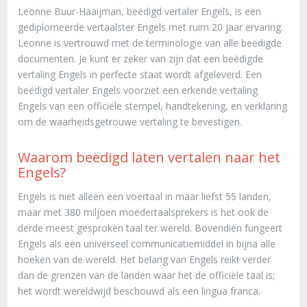
Leonne Buur-Haaijman, beëdigd vertaler Engels, is een
gediplomeerde vertaalster Engels met ruim 20 jaar ervaring.
Leonne is vertrouwd met de terminologie van alle beëdigde
documenten. Je kunt er zeker van zijn dat een beëdigde
vertaling Engels in perfecte staat wordt afgeleverd. Een
beëdigd vertaler Engels voorziet een erkende vertaling
Engels van een officiële stempel, handtekening, en verklaring
om de waarheidsgetrouwe vertaling te bevestigen.
Waarom beëdigd laten vertalen naar het
Engels?
Engels is niet alleen een voertaal in maar liefst 55 landen,
maar met 380 miljoen moedertaalsprekers is het ook de
derde meest gesproken taal ter wereld. Bovendien fungeert
Engels als een universeel communicatiemiddel in bijna alle
hoeken van de wereld. Het belang van Engels reikt verder
dan de grenzen van de landen waar het de officiële taal is;
het wordt wereldwijd beschouwd als een lingua franca.