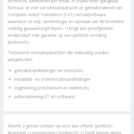
technisch) aanleveren per email, in vrijwel ieder gangbaar
formaat. Ik voer uw vertaalopdracht uit gebruikmakend van
Computer Aided Translation (CAT) vertaalsoftware,
waardoor de stijl, terminologie en opmaak van de brontekst
volledig gewaarborgd blijven. U krijgt een proefgelezen
eindproduct met garantie op een perfecte vertaling
(technisch).
Technische vertaalopdrachten die veelvuldig worden
aangeboden:
gebruikshandleidingen en instructies
installatie- en onderhoudshandleidingen
engineering (mechanisch en elektrisch)
automatisering (IT en software)
Neemt u gerust contact op voor een offerte (juridisch /
financieel / commercieel / technisch). U heeft binnen dertig