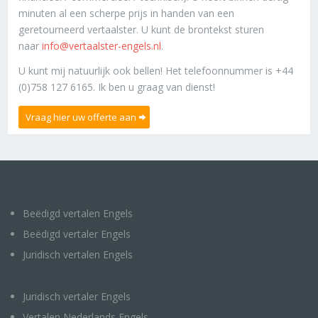
minuten al een scherpe prijs in handen van een
geretourneerd vertaalster. U kunt de brontekst sturen
naar
info@vertaalster-engels.nl
.
U kunt mij natuurlijk ook bellen! Het telefoonnummer is +44
(0)758 127 6165. Ik ben u graag van dienst!
Vraag hier uw offerte aan
Beëdigd vertalen Engels
Beëdigd vertaler Engels
Juridisch vertalen Engels
Juridisch vertaler Engels
Vertalen Nederlands Engels