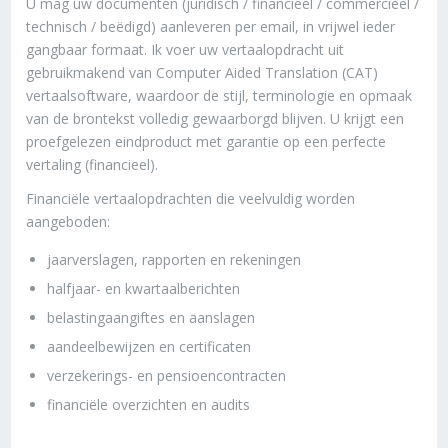
U mag uw documenten (juridisch / financieel / commercieel /
technisch / beëdigd) aanleveren per email, in vrijwel ieder
gangbaar formaat. Ik voer uw vertaalopdracht uit
gebruikmakend van Computer Aided Translation (CAT)
vertaalsoftware, waardoor de stijl, terminologie en opmaak
van de brontekst volledig gewaarborgd blijven. U krijgt een
proefgelezen eindproduct met garantie op een perfecte
vertaling (financieel).
Financiële vertaalopdrachten die veelvuldig worden
aangeboden:
jaarverslagen, rapporten en rekeningen
halfjaar- en kwartaalberichten
belastingaangiftes en aanslagen
aandeelbewijzen en certificaten
verzekerings- en pensioencontracten
financiële overzichten en audits