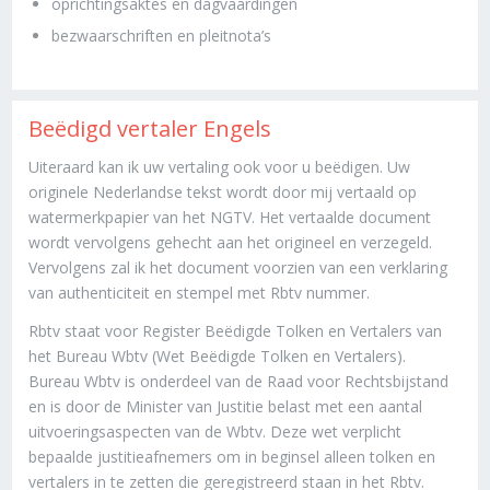
oprichtingsaktes en dagvaardingen
bezwaarschriften en pleitnota’s
Beëdigd vertaler Engels
Uiteraard kan ik uw vertaling ook voor u beëdigen. Uw
originele Nederlandse tekst wordt door mij vertaald op
watermerkpapier van het NGTV. Het vertaalde document
wordt vervolgens gehecht aan het origineel en verzegeld.
Vervolgens zal ik het document voorzien van een verklaring
van authenticiteit en stempel met Rbtv nummer.
Rbtv staat voor Register Beëdigde Tolken en Vertalers van
het Bureau Wbtv (Wet Beëdigde Tolken en Vertalers).
Bureau Wbtv is onderdeel van de Raad voor Rechtsbijstand
en is door de Minister van Justitie belast met een aantal
uitvoeringsaspecten van de Wbtv. Deze wet verplicht
bepaalde justitieafnemers om in beginsel alleen tolken en
vertalers in te zetten die geregistreerd staan in het Rbtv.