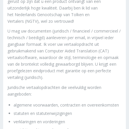
gerust op zijn dat u een product ontvangt van een
uitzonderlijk hoge kwaliteit. Daarbij ben ik lid van
het Nederlands Genootschap van Tolken en
Vertalers (NGTV), wel zo vertrouwd!
U mag uw documenten (juridisch / financieel / commercieel /
technisch / beëdigd) aanleveren per email, in vrijwel ieder
gangbaar formaat. Ik voer uw vertaalopdracht uit
gebruikmakend van Computer Aided Translation (CAT)
vertaalsoftware, waardoor de stijl, terminologie en opmaak
van de brontekst volledig gewaarborgd blijven. U krijgt een
proefgelezen eindproduct met garantie op een perfecte
vertaling (juridisch).
Juridische vertaalopdrachten die veelvuldig worden
aangeboden:
algemene voorwaarden, contracten en overeenkomsten
statuten en statutenwijzigingen
verklaringen en vorderingen