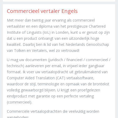
Commercieel vertaler Engels
Met meer dan twintig jaar ervaring als commercieel
vertaalster en een diploma van het prestigieuze Chartered
Institute of Linguists (IoL) in Londen, kunt u er gerust op zijn
dat u een product ontvangt van een uitzonderlijk hoge
kwaliteit. Daarbij ben ik lid van het Nederlands Genootschap
van Tolken en Vertalers, wel zo vertrouwd!
U mag uw documenten (juridisch / financieel / commercieel /
technisch) aanleveren per email, in vrijwel ieder gangbaar
formaat. Ik voer uw vertaalopdracht uit gebruikmakend van
Computer Aided Translation (CAT) vertaalsoftware,
waardoor de stijl, terminologie en opmaak van de brontekst
volledig gewaarborgd blijven. U krijgt een proefgelezen
eindproduct met garantie op een perfecte vertaling
(commercieel).
Commerciële vertaalopdrachten die veelvuldig worden
aangeboden: